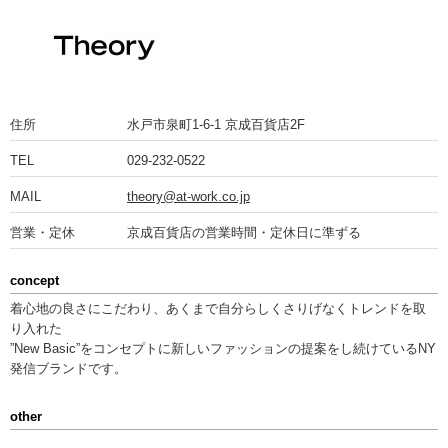
住所
水戸市泉町1-6-1 京成百貨店2F
TEL
029-232-0522
MAIL
theory@at-work.co.jp
営業・定休
京成百貨店の営業時間・定休日に準ずる
concept
着心地の良さにこだわり、あくまで自分らしくさりげなくトレンドを取
り入れた
”New Basic”をコンセプトに新しいファッションの提案をし続けているNY
発信ブランドです。
other