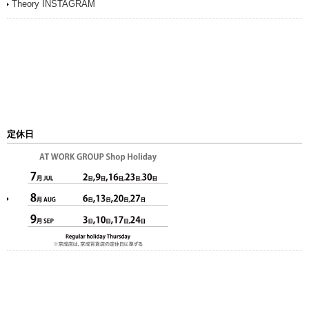
Theory INSTAGRAM
定休日